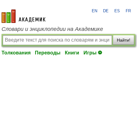
EN
DE
ES
FR
academic.ru
Словари и энциклопедии на Академике
Найти!
Толкования
Переводы
Книги
Игры ⚽