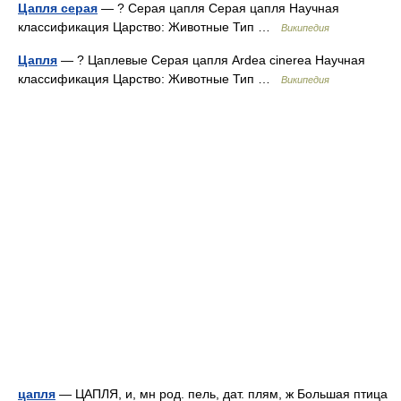
Цапля серая
— ? Серая цапля Серая цапля Научная
классификация Царство: Животные Тип …
Википедия
Цапля
— ? Цаплевые Серая цапля Ardea cinerea Научная
классификация Царство: Животные Тип …
Википедия
цапля
— ЦАПЛЯ, и, мн род. пель, дат. плям, ж Большая птица