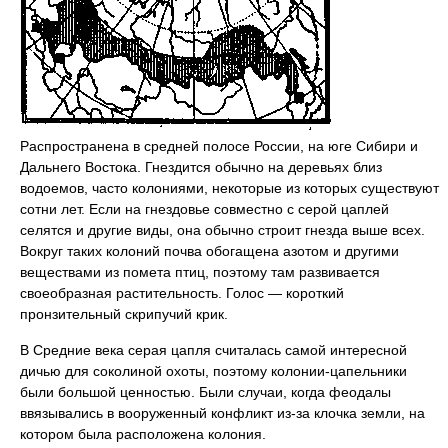
Распространена в средней полосе России, на юге Сибири и
Дальнего Востока. Гнездится обычно на деревьях близ
водоемов, часто колониями, некоторые из которых существуют
сотни лет. Если на гнездовье совместно с серой цаплей
селятся и другие виды, она обычно строит гнезда выше всех.
Вокруг таких колоний почва обогащена азотом и другими
веществами из помета птиц, поэтому там развивается
своеобразная растительность. Голос — короткий
пронзительный скрипучий крик.
В Средние века серая цапля считалась самой интересной
дичью для соколиной охоты, поэтому колонии-цапельники
были большой ценностью. Были случаи, когда феодалы
ввязывались в вооруженный конфликт из-за клочка земли, на
котором была расположена колония.