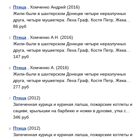
Птица
, Хомченко Андрей (2016)
4
Жили-были в шахтерском Донецке четыре неразлучных
друга, четыре мушкетера: Леха Граф, Костя Петр, Жека…
86 руб
Птица
, Хомченко А.Н. (2016)
5
Жили-были в шахтерском Донецке четыре неразлучных
друга, четыре мушкетера: Леха Граф, Костя Петр, Жека…
147 руб
Птица
, Хомченко А. (2016)
6
Жили-были в шахтерском Донецке четыре неразлучных
друга, четыре мушкетера: Леха Граф, Костя Петр, Жека…
277 руб
Птица
(2012)
7
Запеченная курица и куриная лапша, пожарские котлеты и
сациви, крылышки на барбекю и ножки в духовке, утка с…
346 руб
Птица
(2012)
8
Запеченная курица и куриная лапша, пожарские котлеты и