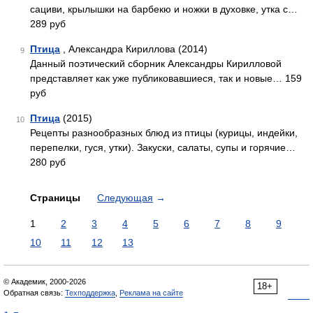
сациви, крылышки на барбекю и ножки в духовке, утка с…
289 руб
Птица
, Александра Кириллова (2014)
9
Данный поэтический сборник Александры Кирилловой
представляет как уже публиковавшиеся, так и новые… 159
руб
Птица
(2015)
10
Рецепты разнообразных блюд из птицы (курицы, индейки,
перепелки, гуся, утки). Закуски, салаты, супы и горячие…
280 руб
Страницы
Следующая
→
1
2
3
4
5
6
7
8
9
10
11
12
13
© Академик, 2000-2026
18+
Обратная связь:
Техподдержка
,
Реклама на сайте