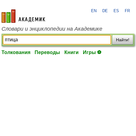
EN
DE
ES
FR
academic.ru
Словари и энциклопедии на Академике
Найти!
Толкования
Переводы
Книги
Игры ⚽